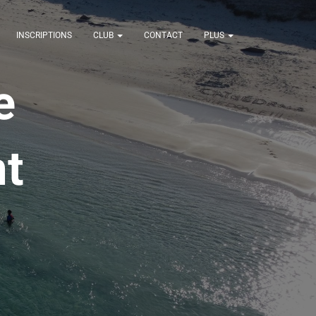
INSCRIPTIONS
CLUB
CONTACT
PLUS
e
nt