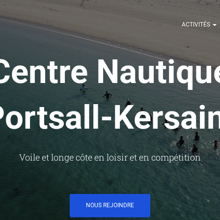
ACTIVITÉS
Centre Nautiqu
ortsall-Kersai
Voile et longe côte en loisir et en compétition
NOUS REJOINDRE