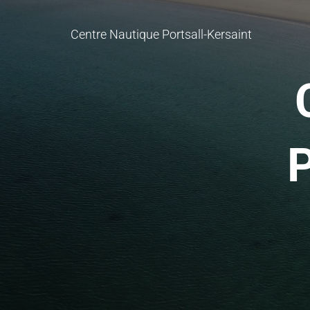
Centre Nautique Portsall-Kersaint
P