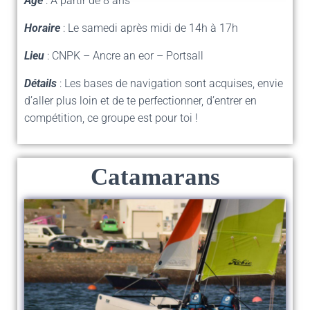
Age
: A partir de 8 ans
Horaire
: Le samedi après midi de 14h à 17h
Lieu
: CNPK – Ancre an eor – Portsall
Détails
: Les bases de navigation sont acquises, envie
d’aller plus loin et de te perfectionner, d’entrer en
compétition, ce groupe est pour toi !
Catamarans