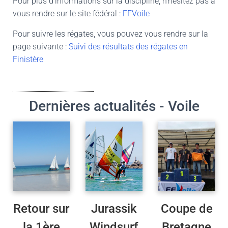
Pour plus d’informations sur la discipline, n’hésitez pas à
vous rendre sur le site fédéral :
FFVoile
Pour suivre les régates, vous pouvez vous rendre sur la
page suivante :
Suivi des résultats des régates en
Finistère
Dernières actualités - Voile
Retour sur
Jurassik
Coupe de
la 1ère
Windsurf
Bretagne