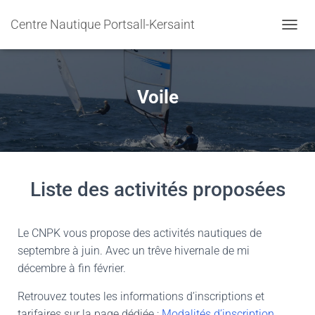
Centre Nautique Portsall-Kersaint
DÉPLI
Voile
Liste des activités proposées
Le CNPK vous propose des activités nautiques de
septembre à juin. Avec un trêve hivernale de mi
décembre à fin février.
Retrouvez toutes les informations d’inscriptions et
tarifaires sur la page dédiée :
Modalités d’inscription