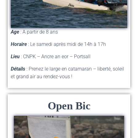
Age
: A partir de 8 ans
Horaire
: Le samedi après midi de 14h à 17h
Lieu
: CNPK – Ancre an eor – Portsall
Détails
: Prenez le large en catamaran – liberté, soleil
et grand air au rendez-vous !
Open Bic