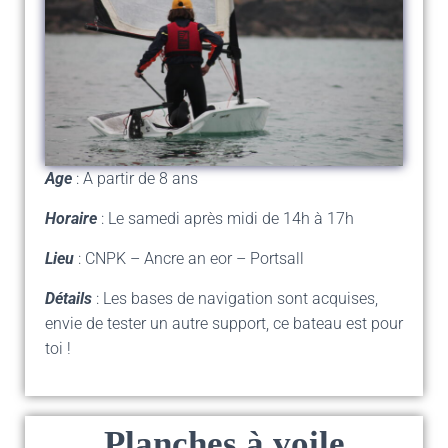
Age
: A partir de 8 ans
Horaire
: Le samedi après midi de 14h à 17h
Lieu
: CNPK – Ancre an eor – Portsall
Détails
: Les bases de navigation sont acquises,
envie de tester un autre support, ce bateau est pour
toi !
Planches à voile