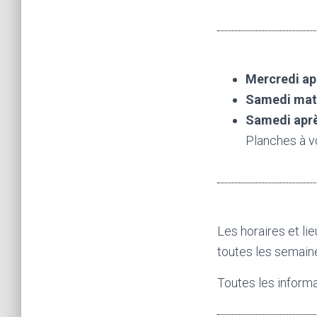
Mercredi ap
Samedi mat
Samedi apr
Planches à v
Les horaires et li
toutes les semaine
Toutes les informat