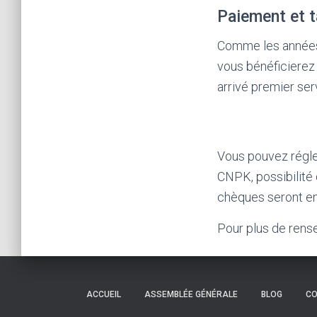
Paiement et t
Comme les années
vous bénéficierez
arrivé premier serv
Vous pouvez régl
CNPK, possibilité
chèques seront en
Pour plus de rens
ACCUEIL
ASSEMBLÉE GÉNÉRALE
BLOG
CO