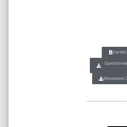
Certifi
Questionnai
Attestation 