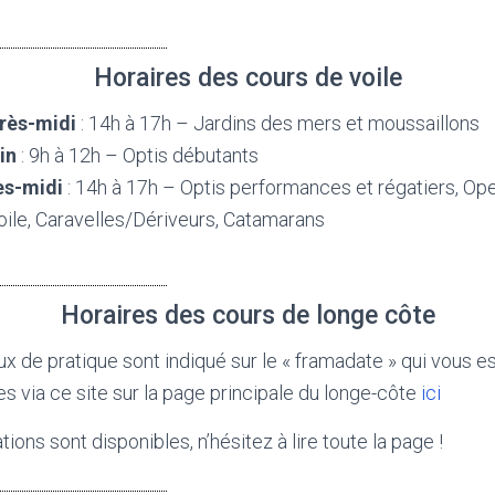
Horaires des cours de voile
rès-midi
: 14h à 17h – Jardins des mers et moussaillons
in
: 9h à 12h – Optis débutants
ès-midi
: 14h à 17h – Optis performances et régatiers, Ope
oile, Caravelles/Dériveurs, Catamarans
Horaires des cours de longe côte
eux de pratique sont indiqué sur le « framadate » qui vous
s via ce site sur la page principale du longe-côte
ici
ions sont disponibles, n’hésitez à lire toute la page !