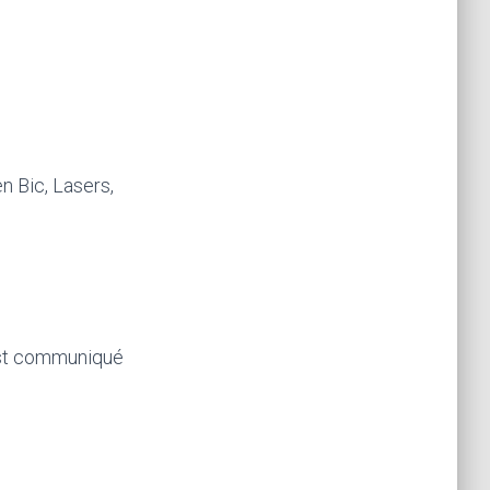
n Bic, Lasers,
 est communiqué