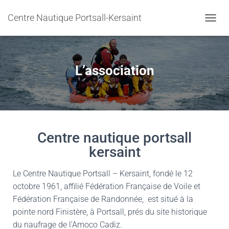
Centre Nautique Portsall-Kersaint
DÉPLI
L’association
Centre nautique portsall
kersaint
Le Centre Nautique Portsall – Kersaint, fondé le 12
octobre 1961, affilié Fédération Française de Voile et
Fédération Française de Randonnée, est situé à la
pointe nord Finistère, à Portsall, prés du site historique
du naufrage de l’Amoco Cadiz.