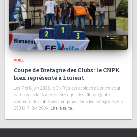
VOILE
Coupe de Bretagne des Clubs : le CNPK
bien représenté à Lorient
Les 7 et 8 juin 2026, le CNPK s’est déplacé à Lorient pour
participer à la Coupe de Bretagne des Clubs. Quatre
coureurs du club étaient engagés dans les catégories Bic
293 U17, Bic 293+,
Lire la suite…