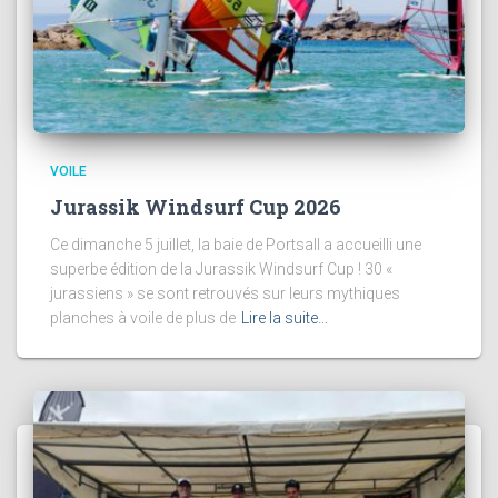
VOILE
Jurassik Windsurf Cup 2026
Ce dimanche 5 juillet, la baie de Portsall a accueilli une
superbe édition de la Jurassik Windsurf Cup ! 30 «
jurassiens » se sont retrouvés sur leurs mythiques
planches à voile de plus de
Lire la suite…