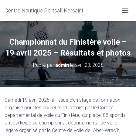
Centre Nautique Portsall-Kersaint
DÉPLI
Championnat du Finistère voile –
19 avril 2025 – Résultats et photos
Publié par
admin
le
avril 23, 2025
Samedi 19 avril 2025, à l’issue d’un stage de formation
organisé pour les coureurs d’Optimist par le Comité
départemental de voile du Finistère, sur place, 88 sportifs
ont participé au championnat départemental de voile
légère organisé par le Centre de voile de l’Aber-Wrac’h,