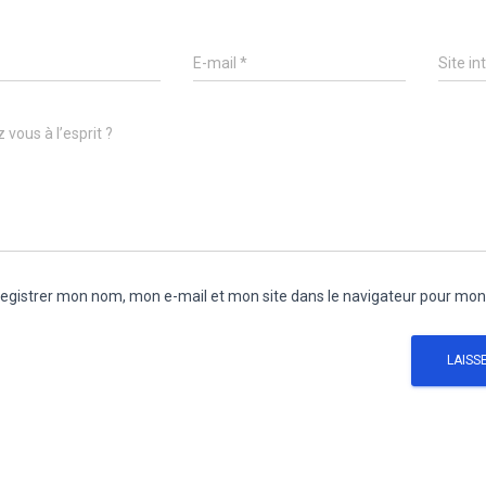
E-mail
*
Site in
 vous à l’esprit ?
egistrer mon nom, mon e-mail et mon site dans le navigateur pour mo