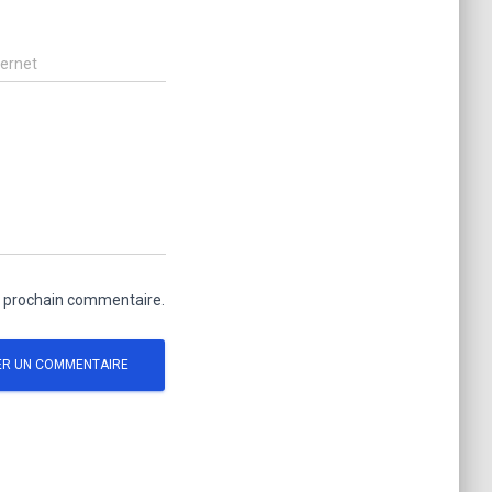
ternet
n prochain commentaire.