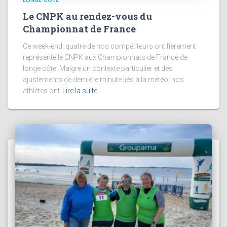
LONGE CÔTE
Le CNPK au rendez-vous du
Championnat de France
Ce week-end, quatre de nos compétiteurs ont fièrement
représenté le CNPK aux Championnats de France de
longe côte. Malgré un contexte particulier et des
ajustements de dernière minute liés à la météo, nos
athlètes ont
Lire la suite…