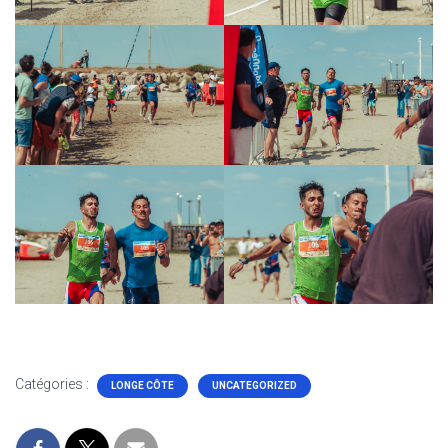
Catégories :
LONGE CÔTE
UNCATEGORIZED