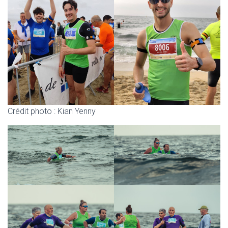
Crédit photo : Kian Yenny